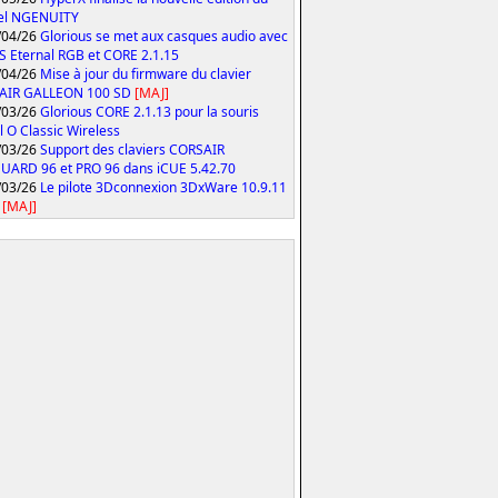
iel NGENUITY
/04/26
Glorious se met aux casques audio avec
S Eternal RGB et CORE 2.1.15
/04/26
Mise à jour du firmware du clavier
AIR GALLEON 100 SD
[MAJ]
/03/26
Glorious CORE 2.1.13 pour la souris
 O Classic Wireless
/03/26
Support des claviers CORSAIR
ARD 96 et PRO 96 dans iCUE 5.42.70
/03/26
Le pilote 3Dconnexion 3DxWare 10.9.11
[MAJ]