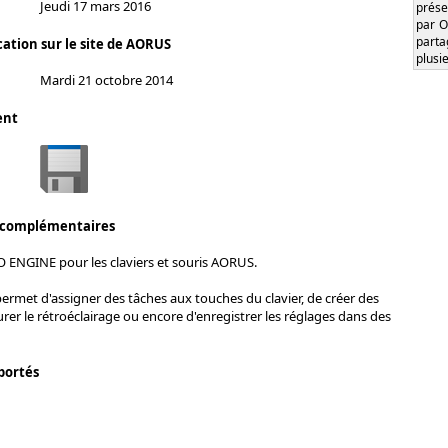
Jeudi 17 mars 2016
prése
par O
part
cation sur le site de AORUS
plusi
Mardi 21 octobre 2014
ent
 complémentaires
 ENGINE pour les claviers et souris AORUS.
permet d'assigner des tâches aux touches du clavier, de créer des
rer le rétroéclairage ou encore d'enregistrer les réglages dans des
portés