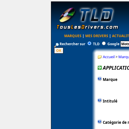
MARQUES
|
MES DRIVERS
|
ACTUALIT
Rechercher sur
TLD
Google
Accueil
>
Marq
APPLICATI
Marque
Intitulé
Catégorie de 