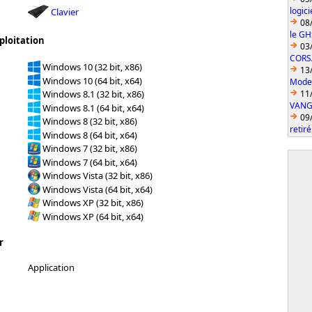
logic
Clavier
08
le GH
ploitation
03
CORS
Windows 10 (32 bit, x86)
13
Windows 10 (64 bit, x64)
Model
11
Windows 8.1 (32 bit, x86)
VANGU
Windows 8.1 (64 bit, x64)
09
Windows 8 (32 bit, x86)
retiré
Windows 8 (64 bit, x64)
Windows 7 (32 bit, x86)
Windows 7 (64 bit, x64)
Windows Vista (32 bit, x86)
Windows Vista (64 bit, x64)
Windows XP (32 bit, x86)
Windows XP (64 bit, x64)
r
Application