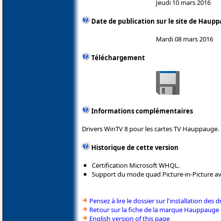
Jeudi 10 mars 2016
Date de publication sur le site de Haup
Mardi 08 mars 2016
Téléchargement
Informations complémentaires
Drivers WinTV 8 pour les cartes TV Hauppauge.
Historique de cette version
Certification Microsoft WHQL.
Support du mode quad Picture-in-Picture a
Pensez à lire le dossier sur l'installation des d
Retour sur la fiche de la marque Hauppauge
English version of this page