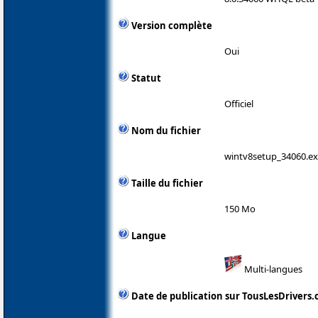
Version complète
Oui
Statut
Officiel
Nom du fichier
wintv8setup_34060.e
Taille du fichier
150 Mo
Langue
Multi-langues
Date de publication sur TousLesDrivers