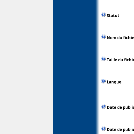
Statut
Nom du fichie
Taille du fichi
Langue
Date de publi
Date de public