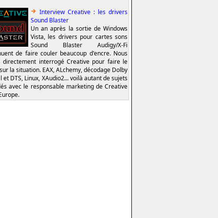
Interview Creative : les drivers
Sound Blaster
Un an après la sortie de Windows
Vista, les drivers pour cartes sons
Sound Blaster Audigy/X-Fi
nuent de faire couler beaucoup d'encre. Nous
 directement interrogé Creative pour faire le
 sur la situation. EAX, ALchemy, décodage Dolby
l et DTS, Linux, XAudio2... voilà autant de sujets
és avec le responsable marketing de Creative
Europe.