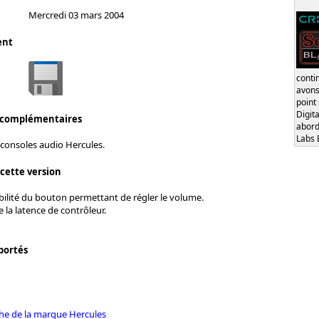
Mercredi 03 mars 2004
ent
conti
avons
point
Digita
 complémentaires
abord
Labs 
 consoles audio Hercules.
 cette version
bilité du bouton permettant de régler le volume.
 la latence de contrôleur.
portés
iche de la marque Hercules