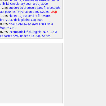
tibilité OneLibrary pour la CDJ-3000
/12/25
Support du protocole sans fil Bluetooth
ast pour les TV Panasonic 2024/2025
[MAJ]
/11/25
Pioneer DJ suspend le firmware
brary 3.30 de la platine CDJ-3000
/09/25
NZXT CAM 4.75.4 avec choix de la
érature CPU
/07/25
Incompatibilité du logiciel NZXT CAM
les cartes AMD Radeon RX 9000 Series