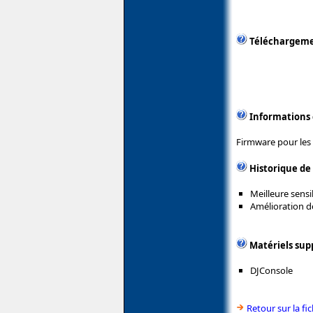
Téléchargem
Informations
Firmware pour les
Historique de
Meilleure sensi
Amélioration de
Matériels sup
DJConsole
Retour sur la f