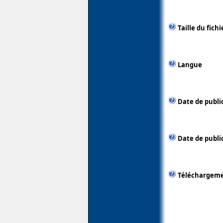
Taille du fichi
Langue
Date de publi
Date de public
Téléchargem