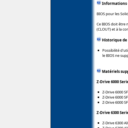
Informations
BIOS pour les Soli
Ce BIOS doit être 
(CLOUT) et à la co
Historique de
Possibilité d'
le BIOS ne sup
Matériels sup
Z-Drive 6000 Seri
Z-Drive 6000 S
Z-Drive 6000 S
Z-Drive 6000 S
Z-Drive 6300 Seri
Z-Drive 6300 A
Z-Drive 6300 AI