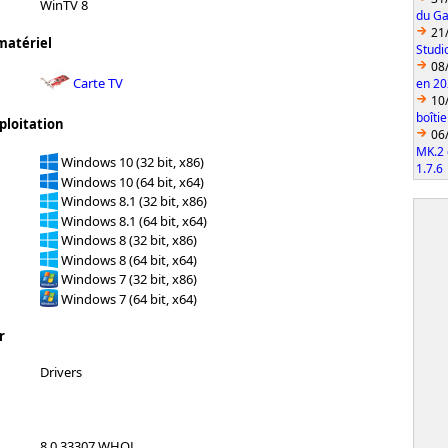
WinTV 8
du Ga
21
matériel
Studi
08
Carte TV
en 2
10
boîti
ploitation
06
MK.2 
Windows 10 (32 bit, x86)
1.7.6
Windows 10 (64 bit, x64)
Windows 8.1 (32 bit, x86)
Windows 8.1 (64 bit, x64)
Windows 8 (32 bit, x86)
Windows 8 (64 bit, x64)
Windows 7 (32 bit, x86)
Windows 7 (64 bit, x64)
r
Drivers
8.0.33307 WHQL