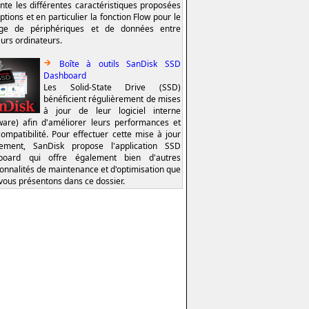
nte les différentes caractéristiques proposées
ptions et en particulier la fonction Flow pour le
age de périphériques et de données entre
eurs ordinateurs.
Boîte à outils SanDisk SSD
Dashboard
Les Solid-State Drive (SSD)
bénéficient régulièrement de mises
à jour de leur logiciel interne
ware) afin d'améliorer leurs performances et
compatibilité. Pour effectuer cette mise à jour
lement, SanDisk propose l'application SSD
board qui offre également bien d'autres
ionnalités de maintenance et d'optimisation que
vous présentons dans ce dossier.