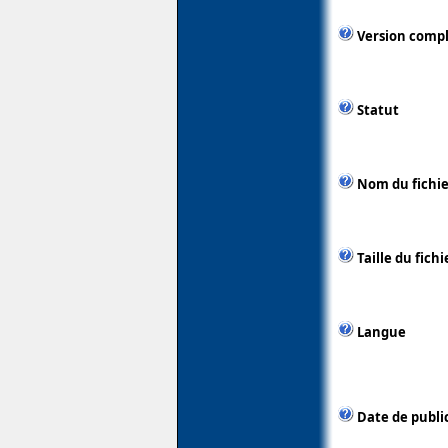
Version comp
Statut
Nom du fichie
Taille du fichi
Langue
Date de publi