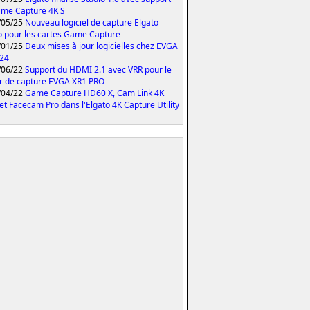
me Capture 4K S
/05/25
Nouveau logiciel de capture Elgato
o pour les cartes Game Capture
/01/25
Deux mises à jour logicielles chez EVGA
024
/06/22
Support du HDMI 2.1 avec VRR pour le
er de capture EVGA XR1 PRO
/04/22
Game Capture HD60 X, Cam Link 4K
et Facecam Pro dans l'Elgato 4K Capture Utility