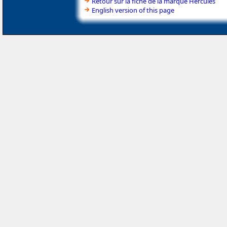
Retour sur la fiche de la marque Hercules
English version of this page