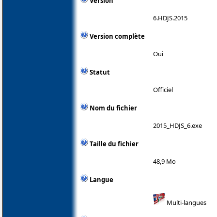
Version
6.HDJS.2015
Version complète
Oui
Statut
Officiel
Nom du fichier
2015_HDJS_6.exe
Taille du fichier
48,9 Mo
Langue
Multi-langues