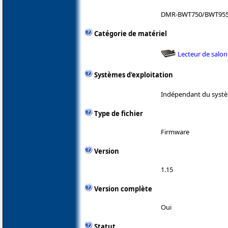
DMR-BWT750/BWT955/
Catégorie de matériel
Lecteur de salon
Systèmes d'exploitation
Indépendant du systè
Type de fichier
Firmware
Version
1.15
Version complète
Oui
Statut