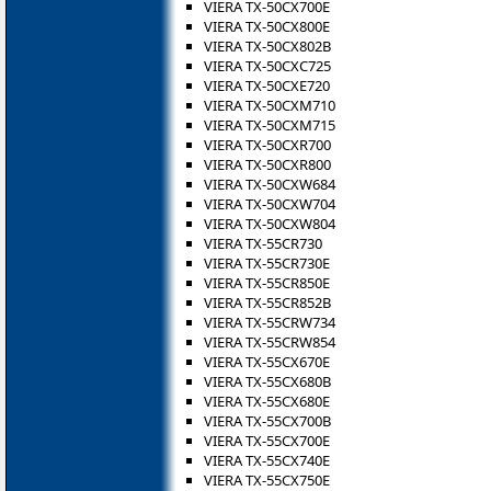
VIERA TX-50CX700E
VIERA TX-50CX800E
VIERA TX-50CX802B
VIERA TX-50CXC725
VIERA TX-50CXE720
VIERA TX-50CXM710
VIERA TX-50CXM715
VIERA TX-50CXR700
VIERA TX-50CXR800
VIERA TX-50CXW684
VIERA TX-50CXW704
VIERA TX-50CXW804
VIERA TX-55CR730
VIERA TX-55CR730E
VIERA TX-55CR850E
VIERA TX-55CR852B
VIERA TX-55CRW734
VIERA TX-55CRW854
VIERA TX-55CX670E
VIERA TX-55CX680B
VIERA TX-55CX680E
VIERA TX-55CX700B
VIERA TX-55CX700E
VIERA TX-55CX740E
VIERA TX-55CX750E