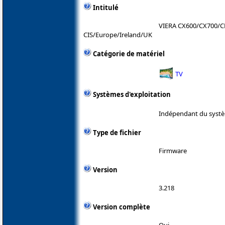
Intitulé
VIERA CX600/CX700/C
CIS/Europe/Ireland/UK
Catégorie de matériel
TV
Systèmes d'exploitation
Indépendant du systè
Type de fichier
Firmware
Version
3.218
Version complète
Oui