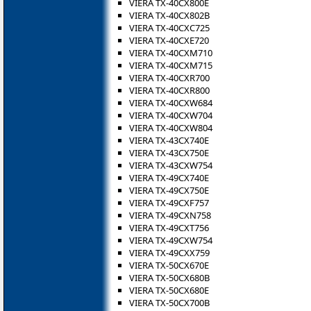
VIERA TX-40CX800E
VIERA TX-40CX802B
VIERA TX-40CXC725
VIERA TX-40CXE720
VIERA TX-40CXM710
VIERA TX-40CXM715
VIERA TX-40CXR700
VIERA TX-40CXR800
VIERA TX-40CXW684
VIERA TX-40CXW704
VIERA TX-40CXW804
VIERA TX-43CX740E
VIERA TX-43CX750E
VIERA TX-43CXW754
VIERA TX-49CX740E
VIERA TX-49CX750E
VIERA TX-49CXF757
VIERA TX-49CXN758
VIERA TX-49CXT756
VIERA TX-49CXW754
VIERA TX-49CXX759
VIERA TX-50CX670E
VIERA TX-50CX680B
VIERA TX-50CX680E
VIERA TX-50CX700B