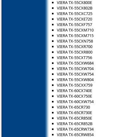
VIERA TX-55CX800E
VIERA TX-55CX802B
VIERA TX-55CXC725
VIERA TX-55CXE720
VIERA TX-55CXF757
VIERA TX-55CXM710
VIERA TX-55CXM715
VIERA TX-55CXN758
VIERA TX-55CXR700
VIERA TX-55CXR800
VIERA TX-55CXT756
VIERA TX-55CXW684
VIERA TX-55CXW704
VIERA TX-55CXW754
VIERA TX-55CXW804
VIERA TX-55CXX759
VIERA TX-60CX740E
VIERA TX-60CX750E
VIERA TX-60CXW754
VIERA TX-65CR730
VIERA TX-65CR730E
VIERA TX-65CR850E
VIERA TX-65CR852B
VIERA TX-65CRW734
VIERA TX-65CRW854