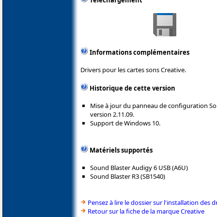
Téléchargement
Informations complémentaires
Drivers pour les cartes sons Creative.
Historique de cette version
Mise à jour du panneau de configuration So
version 2.11.09.
Support de Windows 10.
Matériels supportés
Sound Blaster Audigy 6 USB (A6U)
Sound Blaster R3 (SB1540)
Pensez à lire le dossier sur l'installation des d
Retour sur la fiche de la marque Creative