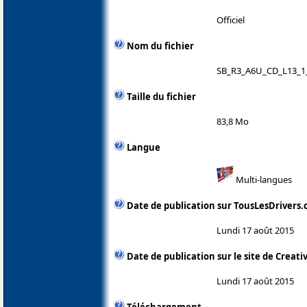
Officiel
Nom du fichier
SB_R3_A6U_CD_L13_1_
Taille du fichier
83,8 Mo
Langue
Multi-langues
Date de publication sur TousLesDrivers
Lundi 17 août 2015
Date de publication sur le site de Creati
Lundi 17 août 2015