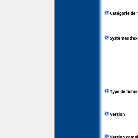
Catégorie de 
Systèmes d'ex
Type de fichie
Version
Version comp