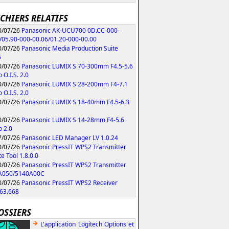
ICHIERS RELATIFS
/07/26
Panasonic AK-UCU700 0D.CC-000-
/05.90-000-00.06/01.20-000-00.00
/07/26
Panasonic Media Production Suite
6
/07/26
Panasonic LUMIX S 70-300mm F4.5-5.6
 O.I.S. 2.0
/07/26
Panasonic LUMIX S 28-200mm F4-7.1
 O.I.S. 2.0
/07/26
Panasonic LUMIX S 18-40mm F4.5-6.3
/07/26
Panasonic LUMIX S 14-28mm F4-5.6
 2.0
/07/26
Panasonic LED Manager LV 1.0.24
/07/26
Panasonic PressIT WPS2 Transmitter
e Tool 1.8.0.0
/07/26
Panasonic PressIT WPS2 Transmitter
A050/5140A00C
/07/26
Panasonic PressIT WPS2 Receiver
63.668
OSSIERS
L'application Logitech Options et