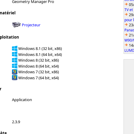
Geometry Manager Pro
05
TV et
matériel
29
pour 
Projecteur
23
Pana
21
ploitation
W90/
14
Windows 8.1 (32 bit, x86)
LUMI
Windows 8.1 (64 bit, x64)
Windows 8 (32 bit, x86)
Windows 8 (64 bit, x64)
Windows 7 (32 bit, x86)
Windows 7 (64 bit, x64)
r
Application
2.3.9
lète