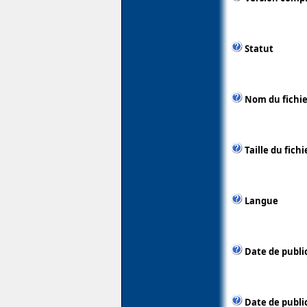
Statut
Nom du fichie
Taille du fichi
Langue
Date de publi
Date de public