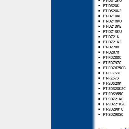
PT-DS12KU
PT-DS20K
PT-DS20K2
PT-DZ10KE
PT-DZ10KU
PT-DZ13KE
PT-DZ13KU
PT-DZ21K
PT-DZ21K2
PT-DZ780
PT-DZ870
PT-FDZ88C
PT-FDZ97C
PT-FDZ675CB
PT-FRZ68C
PT-RZ670
PT-SDS20K
PT-SDS20K2C
PT-SDS955C
PT-SDZ21KC
PT-SDZ21K2C
PT-SDZ981C
PT-SDZ985C