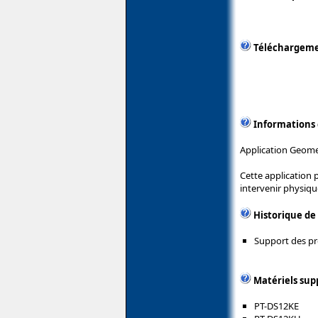
Téléchargem
Informations
Application Geome
Cette application 
intervenir physiqu
Historique de
Support des pr
Matériels sup
PT-DS12KE