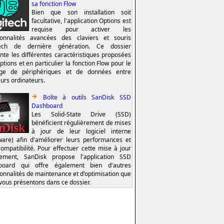
sa fonction Flow
Bien que son installation soit
facultative, l'application Options est
requise pour activer les
ionnalités avancées des claviers et souris
tech de dernière génération. Ce dossier
nte les différentes caractéristiques proposées
ptions et en particulier la fonction Flow pour le
age de périphériques et de données entre
eurs ordinateurs.
Boîte à outils SanDisk SSD
Dashboard
Les Solid-State Drive (SSD)
bénéficient régulièrement de mises
à jour de leur logiciel interne
ware) afin d'améliorer leurs performances et
compatibilité. Pour effectuer cette mise à jour
lement, SanDisk propose l'application SSD
board qui offre également bien d'autres
ionnalités de maintenance et d'optimisation que
vous présentons dans ce dossier.