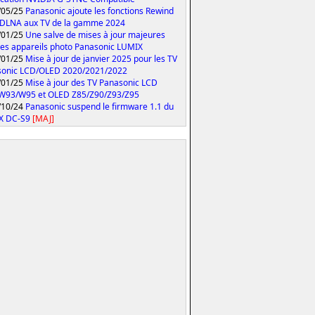
/05/25
Panasonic ajoute les fonctions Rewind
 DLNA aux TV de la gamme 2024
/01/25
Une salve de mises à jour majeures
les appareils photo Panasonic LUMIX
/01/25
Mise à jour de janvier 2025 pour les TV
sonic LCD/OLED 2020/2021/2022
/01/25
Mise à jour des TV Panasonic LCD
W93/W95 et OLED Z85/Z90/Z93/Z95
/10/24
Panasonic suspend le firmware 1.1 du
X DC-S9
[MAJ]