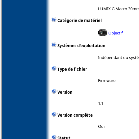
LUMIX G Macro 30mm /
Catégorie de matériel
Objectif
Systèmes d'exploitation
Indépendant du systè
Type de fichier
Firmware
Version
1.1
Version complète
Oui
Statut