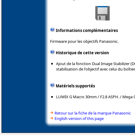
Informations complémentaires
Firmware pour les objectifs Panasonic.
Historique de cette version
Ajout de la fonction Dual Image Stabilizer (D
stabilisation de l'objectif avec celui du boîtier
Matériels supportés
LUMIX G Macro 30mm / F2.8 ASPH. / Mega O.
Retour sur la fiche de la marque Panasonic
English version of this page