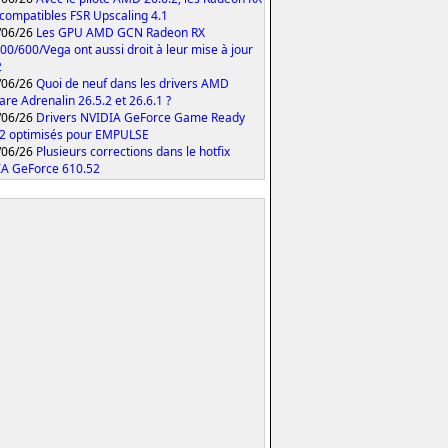
compatibles FSR Upscaling 4.1
/06/26
Les GPU AMD GCN Radeon RX
00/600/Vega ont aussi droit à leur mise à jour
2
/06/26
Quoi de neuf dans les drivers AMD
are Adrenalin 26.5.2 et 26.6.1 ?
/06/26
Drivers NVIDIA GeForce Game Ready
2 optimisés pour EMPULSE
/06/26
Plusieurs corrections dans le hotfix
A GeForce 610.52