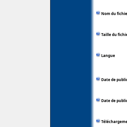
Nom du fichie
Taille du fichi
Langue
Date de publi
Date de public
Téléchargem