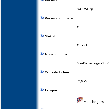
Version
3.4.0 WHQL
Version complète
Oui
Statut
Officiel
Nom du fichier
SteelSeriesEngine3.4.
Taille du fichier
74,9 Mo
Langue
Multi-langues