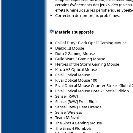
certains événements des jeux vidéo (niveau 
effets lumineux sur les périphériques SteelS
Correction de nombreux problèmes.
Matériels supportés
Call of Duty : Black Ops II Gaming Mouse
Diablo III Mouse
Dota 2 Gaming Mouse
Guild Wars 2 Gaming Mouse
Heroes of the Storm Gaming Mouse
Kinzu V3 Optical Mouse
Rival Optical Mouse
Rival Optical Mouse 100
Rival Optical Mouse Counter-Strike : Global 
Rival Optical Mouse Dota 2 Special Edition
Sensei [RAW]
Sensei [RAW] Frost Blue
Sensei [RAW] Heat Orange
Sensei Wireless
Team IG Rival
The Sims 4 Gaming Mouse
The Sims 4 Plumbob