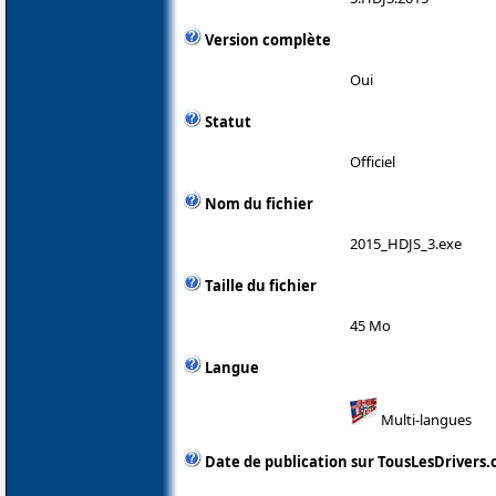
Version complète
Oui
Statut
Officiel
Nom du fichier
2015_HDJS_3.exe
Taille du fichier
45 Mo
Langue
Multi-langues
Date de publication sur TousLesDrivers