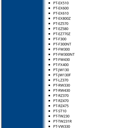
PT-EX510
PT-EX600
PT-EX610
PT-EX800Z
PT-EZ570
PT-EZ580
PT-EZ770Z
PT-F300
PT-F300NT
PT-FW300
PT-FW300NT
PT-FW430
PT-FX400
PT-JW130
PT-JW130F
PT-LZ370
PT-RW330
PT-RW430
PT-RZ370
PT-RZ470
PT-RZ475
PT-ST10
PT-TW230
PT-TW231R
PT-VW330