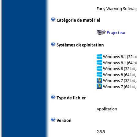
Early Warning Software
Catégorie de matériel
Projecteur
Systèmes d'exploitation
Windows 8.1 (32 bit
Windows 8.1 (64 bit
Windows 8 (32 bit,
Windows 8 (64 bit,
Windows 7 (32 bit,
Windows 7 (64 bit,
Type de fichier
Application
Version
2.3.3