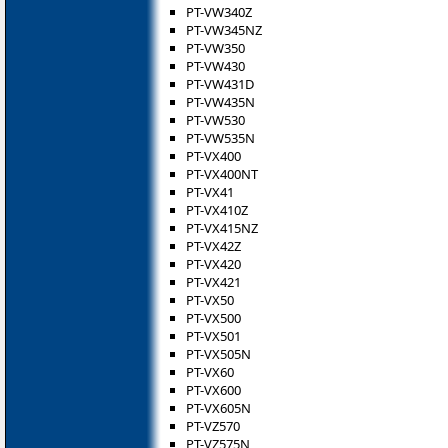
PT-VW340Z
PT-VW345NZ
PT-VW350
PT-VW430
PT-VW431D
PT-VW435N
PT-VW530
PT-VW535N
PT-VX400
PT-VX400NT
PT-VX41
PT-VX410Z
PT-VX415NZ
PT-VX42Z
PT-VX420
PT-VX421
PT-VX50
PT-VX500
PT-VX501
PT-VX505N
PT-VX60
PT-VX600
PT-VX605N
PT-VZ570
PT-VZ575N