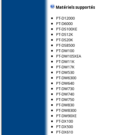
Matériels supportés
PT-D12000
PT-D6000
PT-DS100XE
PT-DS12K
PT-DS20K
PT-DS8500
PT-DW100
PT-DW105XEA
PT-DW11K
PT-DW17K
PT-DW530
PT-DW6300
PT-DW640
PT-DW730
PT-DW740
PT-DW750
PT-DW830
PT-DW8300
PT-DW90XE
PT-DX100
PT-DX500
PT-DX610