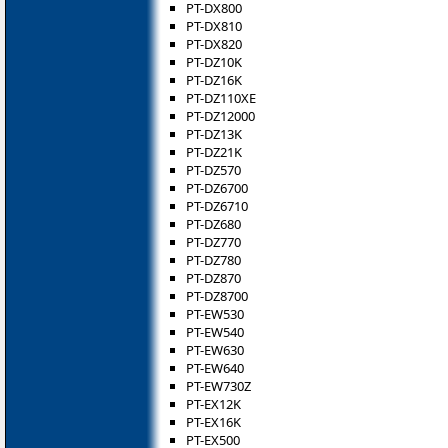
PT-DX800
PT-DX810
PT-DX820
PT-DZ10K
PT-DZ16K
PT-DZ110XE
PT-DZ12000
PT-DZ13K
PT-DZ21K
PT-DZ570
PT-DZ6700
PT-DZ6710
PT-DZ680
PT-DZ770
PT-DZ780
PT-DZ870
PT-DZ8700
PT-EW530
PT-EW540
PT-EW630
PT-EW640
PT-EW730Z
PT-EX12K
PT-EX16K
PT-EX500