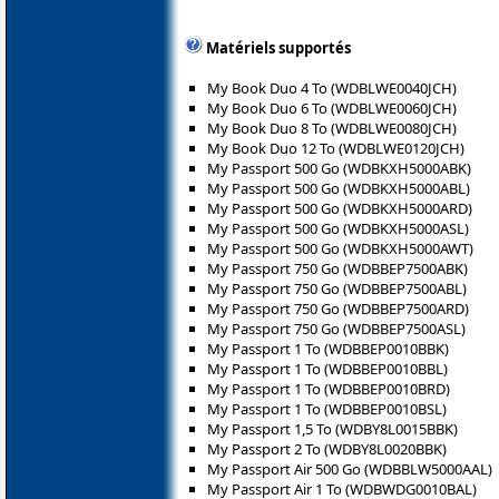
Matériels supportés
My Book Duo 4 To (WDBLWE0040JCH)
My Book Duo 6 To (WDBLWE0060JCH)
My Book Duo 8 To (WDBLWE0080JCH)
My Book Duo 12 To (WDBLWE0120JCH)
My Passport 500 Go (WDBKXH5000ABK)
My Passport 500 Go (WDBKXH5000ABL)
My Passport 500 Go (WDBKXH5000ARD)
My Passport 500 Go (WDBKXH5000ASL)
My Passport 500 Go (WDBKXH5000AWT)
My Passport 750 Go (WDBBEP7500ABK)
My Passport 750 Go (WDBBEP7500ABL)
My Passport 750 Go (WDBBEP7500ARD)
My Passport 750 Go (WDBBEP7500ASL)
My Passport 1 To (WDBBEP0010BBK)
My Passport 1 To (WDBBEP0010BBL)
My Passport 1 To (WDBBEP0010BRD)
My Passport 1 To (WDBBEP0010BSL)
My Passport 1,5 To (WDBY8L0015BBK)
My Passport 2 To (WDBY8L0020BBK)
My Passport Air 500 Go (WDBBLW5000AAL)
My Passport Air 1 To (WDBWDG0010BAL)