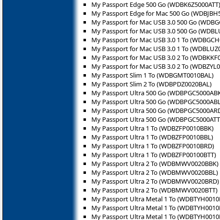
My Passport Edge 500 Go (WDBK6Z5000ATT
My Passport Edge for Mac 500 Go (WDBJBH
My Passport for Mac USB 3.0 500 Go (WDB
My Passport for Mac USB 3.0 500 Go (WDB
My Passport for Mac USB 3.0 1 To (WDBGC
My Passport for Mac USB 3.0 1 To (WDBLUZ
My Passport for Mac USB 3.0 2 To (WDBKKF
My Passport for Mac USB 3.0 2 To (WDBZYL
My Passport Slim 1 To (WDBGMT0010BAL)
My Passport Slim 2 To (WDBPDZ0020BAL)
My Passport Ultra 500 Go (WDBPGC5000AB
My Passport Ultra 500 Go (WDBPGC5000ABL
My Passport Ultra 500 Go (WDBPGC5000AR
My Passport Ultra 500 Go (WDBPGC5000ATT
My Passport Ultra 1 To (WDBZFP0010BBK)
My Passport Ultra 1 To (WDBZFP0010BBL)
My Passport Ultra 1 To (WDBZFP0010BRD)
My Passport Ultra 1 To (WDBZFP00100BTT)
My Passport Ultra 2 To (WDBMWV0020BBK)
My Passport Ultra 2 To (WDBMWV0020BBL)
My Passport Ultra 2 To (WDBMWV0020BRD)
My Passport Ultra 2 To (WDBMWV0020BTT)
My Passport Ultra Metal 1 To (WDBTYH0010
My Passport Ultra Metal 1 To (WDBTYH001
My Passport Ultra Metal 1 To (WDBTYH0010