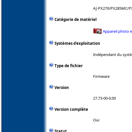
AJ-PX270/PX285MC/
Catégorie de matériel
Appareil photo 
Systèmes d'exploitation
Indépendant du systè
Type de fichier
Firmware
Version
27.73-00-0.00
Version complète
Oui
Statut