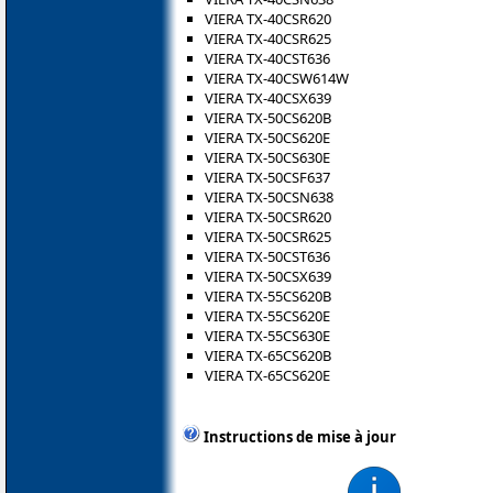
VIERA TX-40CSR620
VIERA TX-40CSR625
VIERA TX-40CST636
VIERA TX-40CSW614W
VIERA TX-40CSX639
VIERA TX-50CS620B
VIERA TX-50CS620E
VIERA TX-50CS630E
VIERA TX-50CSF637
VIERA TX-50CSN638
VIERA TX-50CSR620
VIERA TX-50CSR625
VIERA TX-50CST636
VIERA TX-50CSX639
VIERA TX-55CS620B
VIERA TX-55CS620E
VIERA TX-55CS630E
VIERA TX-65CS620B
VIERA TX-65CS620E
Instructions de mise à jour