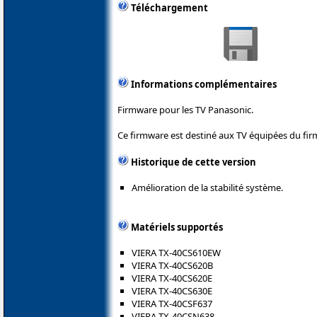
Téléchargement
Informations complémentaires
Firmware pour les TV Panasonic.
Ce firmware est destiné aux TV équipées du fir
Historique de cette version
Amélioration de la stabilité système.
Matériels supportés
VIERA TX-40CS610EW
VIERA TX-40CS620B
VIERA TX-40CS620E
VIERA TX-40CS630E
VIERA TX-40CSF637
VIERA TX-40CSN638