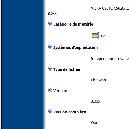
VIERA CS610/CS620/C
3.0xx
Catégorie de matériel
TV
Systèmes d'exploitation
Indépendant du systè
Type de fichier
Firmware
Version
3.005
Version complète
Oui