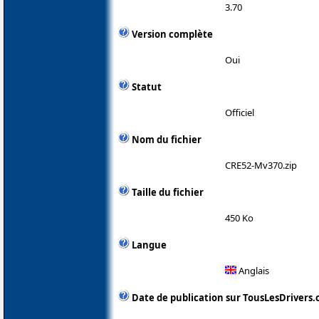
3.70
Version complète
Oui
Statut
Officiel
Nom du fichier
CRE52-Mv370.zip
Taille du fichier
450 Ko
Langue
Anglais
Date de publication sur TousLesDrivers