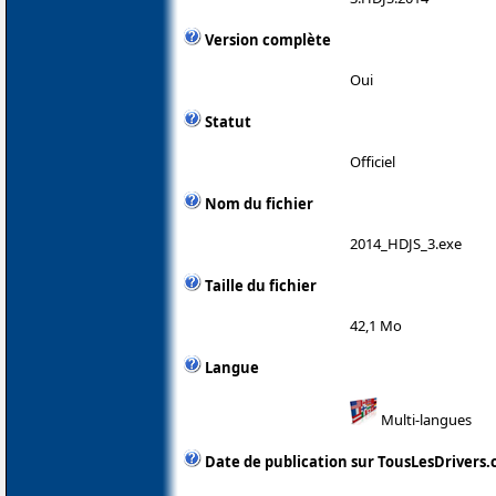
Version complète
Oui
Statut
Officiel
Nom du fichier
2014_HDJS_3.exe
Taille du fichier
42,1 Mo
Langue
Multi-langues
Date de publication sur TousLesDrivers