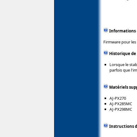
Informations
Firmware pour les
Historique de
Lorsque le stabi
parfois que l'i
Matériels sup
AJ-PX270
AJ-PX285MC
AJ-PX298MC
Instructions d