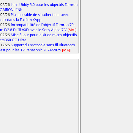
/02/26
Lens Utility 5.0 pour les objectifs Tamron
 TAMRON-LINK
/02/26
Plus possible de s'authentifier avec
ook dans la Fujifilm XApp
/02/26
Incompatibilité de l'objectif Tamron 70-
 F/2.8 Di III VXD avec le Sony Alpha 7 V
[MAJ]
/02/26
Mise à jour pour le kit de micro-objectifs
Insta360 GO Ultra
/12/25
Support du protocole sans fil Bluetooth
ast pour les TV Panasonic 2024/2025
[MAJ]