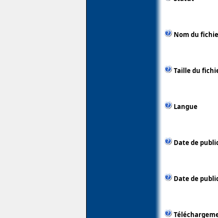
Nom du fichie
Taille du fichi
Langue
Date de publi
Date de public
Téléchargem