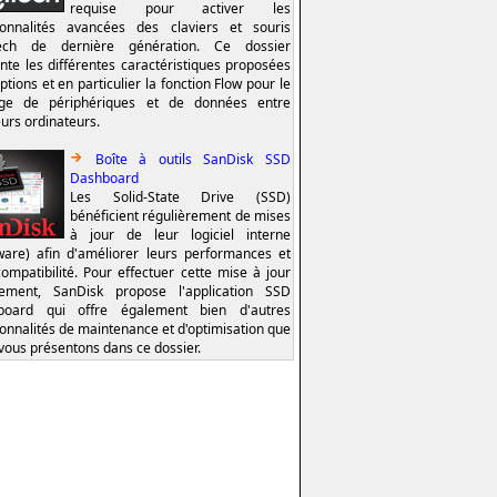
requise pour activer les
ionnalités avancées des claviers et souris
tech de dernière génération. Ce dossier
nte les différentes caractéristiques proposées
ptions et en particulier la fonction Flow pour le
age de périphériques et de données entre
eurs ordinateurs.
Boîte à outils SanDisk SSD
Dashboard
Les Solid-State Drive (SSD)
bénéficient régulièrement de mises
à jour de leur logiciel interne
ware) afin d'améliorer leurs performances et
compatibilité. Pour effectuer cette mise à jour
lement, SanDisk propose l'application SSD
board qui offre également bien d'autres
ionnalités de maintenance et d'optimisation que
vous présentons dans ce dossier.