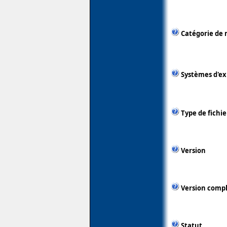
Catégorie de 
Systèmes d'ex
Type de fichie
Version
Version comp
Statut