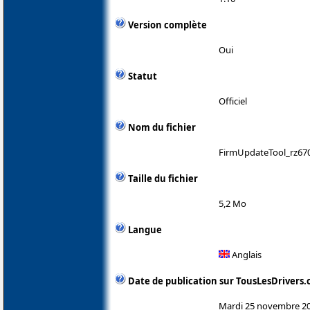
Version complète
Oui
Statut
Officiel
Nom du fichier
FirmUpdateTool_rz670
Taille du fichier
5,2 Mo
Langue
Anglais
Date de publication sur TousLesDrivers
Mardi 25 novembre 2