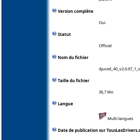
Version complète
Oui
Statut
Officiel
Nom du fichier
djuced_40_v2.0.97_1_s
Taille du fichier
36,7 Mo
Langue
Multi-langues
Date de publication sur TousLesDrivers