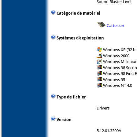
Sound Blaster Live!
Catégorie de matériel
Carte son
Systèmes d'exploitation
Windows XP (32 bit
Windows 2000
Windows Milleniu
Windows 98 Secon
Windows 98 First E
Windows 95
Windows NT 4.0
Type de fichier
Drivers
Version
5.12.01.3300A