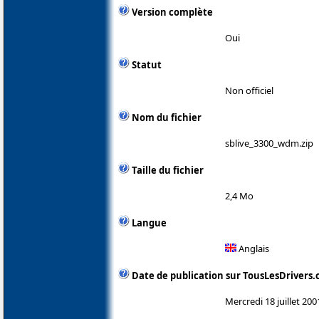
Version complète
Oui
Statut
Non officiel
Nom du fichier
sblive_3300_wdm.zip
Taille du fichier
2,4 Mo
Langue
Anglais
Date de publication sur TousLesDrivers
Mercredi 18 juillet 200