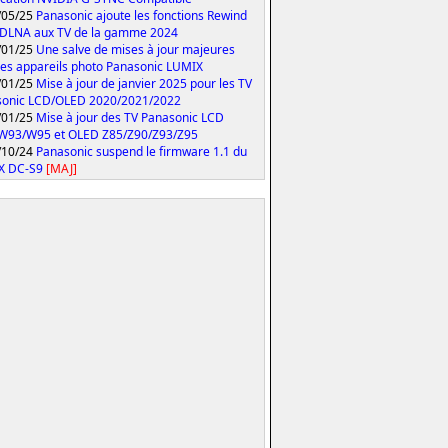
/05/25
Panasonic ajoute les fonctions Rewind
 DLNA aux TV de la gamme 2024
/01/25
Une salve de mises à jour majeures
les appareils photo Panasonic LUMIX
/01/25
Mise à jour de janvier 2025 pour les TV
sonic LCD/OLED 2020/2021/2022
/01/25
Mise à jour des TV Panasonic LCD
W93/W95 et OLED Z85/Z90/Z93/Z95
/10/24
Panasonic suspend le firmware 1.1 du
X DC-S9
[MAJ]