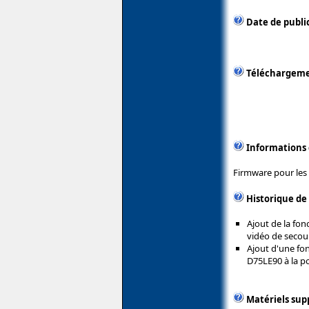
Date de public
Téléchargem
Informations
Firmware pour les
Historique de
Ajout de la fo
vidéo de secours
Ajout d'une fon
D75LE90 à la po
Matériels sup