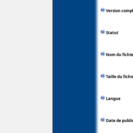
Version comp
Statut
Nom du fichie
Taille du fichi
Langue
Date de publi