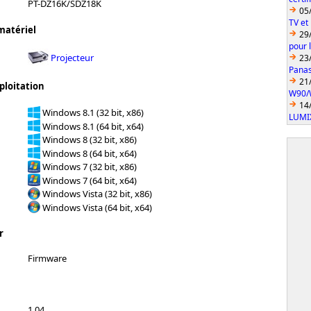
PT-DZ16K/SDZ18K
05
TV et
matériel
29
pour 
Projecteur
23
Pana
21
ploitation
W90/
14
Windows 8.1 (32 bit, x86)
LUMI
Windows 8.1 (64 bit, x64)
Windows 8 (32 bit, x86)
Windows 8 (64 bit, x64)
Windows 7 (32 bit, x86)
Windows 7 (64 bit, x64)
Windows Vista (32 bit, x86)
Windows Vista (64 bit, x64)
r
Firmware
1.04