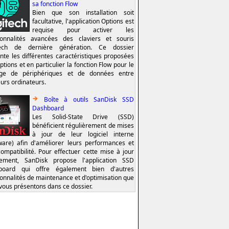
sa fonction Flow
Bien que son installation soit
facultative, l'application Options est
requise pour activer les
ionnalités avancées des claviers et souris
tech de dernière génération. Ce dossier
nte les différentes caractéristiques proposées
ptions et en particulier la fonction Flow pour le
age de périphériques et de données entre
eurs ordinateurs.
Boîte à outils SanDisk SSD
Dashboard
Les Solid-State Drive (SSD)
bénéficient régulièrement de mises
à jour de leur logiciel interne
ware) afin d'améliorer leurs performances et
compatibilité. Pour effectuer cette mise à jour
lement, SanDisk propose l'application SSD
board qui offre également bien d'autres
ionnalités de maintenance et d'optimisation que
vous présentons dans ce dossier.