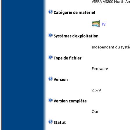
VIERA AS800 North Am
Catégorie de matériel
TV
Systèmes d'exploitation
Indépendant du systè
Type de fichier
Firmware
Version
2.579
Version complète
Oui
Statut