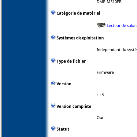
DMP-MS10EB
Catégorie de matériel
Lecteur de salon
Systèmes d'exploitation
Indépendant du systè
Type de fichier
Firmware
Version
1.15
Version complète
Oui
Statut