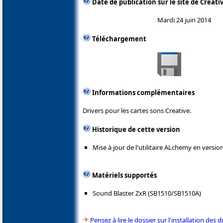
Date de publication sur le site de Creati
Mardi 24 juin 2014
Téléchargement
Informations complémentaires
Drivers pour les cartes sons Creative.
Historique de cette version
Mise à jour de l'utilitaire ALchemy en version
Matériels supportés
Sound Blaster ZxR (SB1510/SB1510A)
Pensez à lire le dossier sur l'installation des d