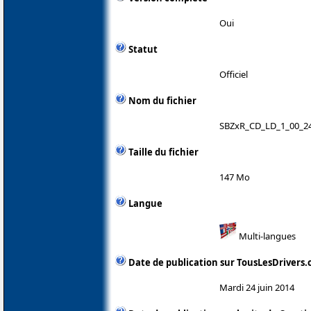
Oui
Statut
Officiel
Nom du fichier
SBZxR_CD_LD_1_00_24
Taille du fichier
147 Mo
Langue
Multi-langues
Date de publication sur TousLesDrivers
Mardi 24 juin 2014