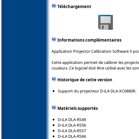
Téléchargement
Informations complémentaires
Application Projector Calibration Software 5 pou
Cette application permet de calibrer les project
couleurs. Ce logiciel doit être utilisé avec les 
Historique de cette version
Support du projecteur D-iLA DLA-XC6880R.
Matériels supportés
D-iLA DLA-RS49
D-iLA DLA-RS56
D-iLA DLA-RS57
D-iLA DLA-RS66