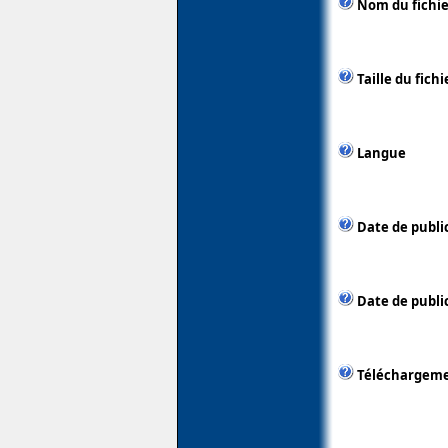
Nom du fichie
Taille du fichi
Langue
Date de publi
Date de public
Téléchargem