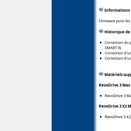
Informations
Firmware pour les 
Historique de
Correction du 
SMART 9).
Correction d'un
Correction d'un
Matériels sup
RevoDrive 3 Max 
RevoDrive 3 M
RevoDrive 3 X2 M
RevoDrive 3 X