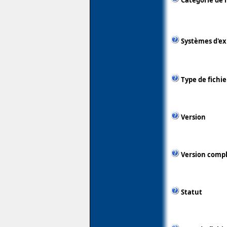
Catégorie de 
Systèmes d'ex
Type de fichie
Version
Version comp
Statut