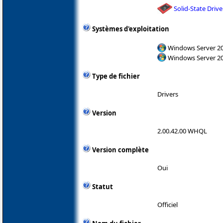
Solid-State Drive
Systèmes d'exploitation
Windows Server 200
Windows Server 200
Type de fichier
Drivers
Version
2.00.42.00 WHQL
Version complète
Oui
Statut
Officiel