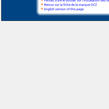
Pensez à lire le dossier sur l'installation des d
Retour sur la fiche de la marque OCZ
English version of this page