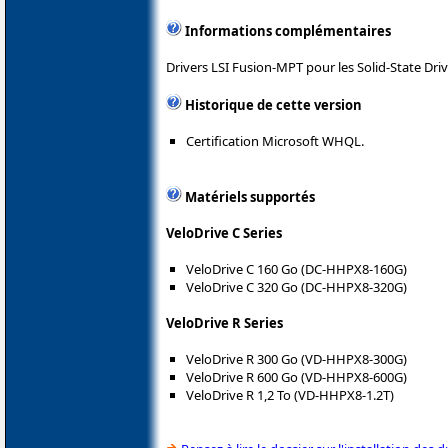
Informations complémentaires
Drivers LSI Fusion-MPT pour les Solid-State Dri
Historique de cette version
Certification Microsoft WHQL.
Matériels supportés
VeloDrive C Series
VeloDrive C 160 Go (DC-HHPX8-160G)
VeloDrive C 320 Go (DC-HHPX8-320G)
VeloDrive R Series
VeloDrive R 300 Go (VD-HHPX8-300G)
VeloDrive R 600 Go (VD-HHPX8-600G)
VeloDrive R 1,2 To (VD-HHPX8-1.2T)