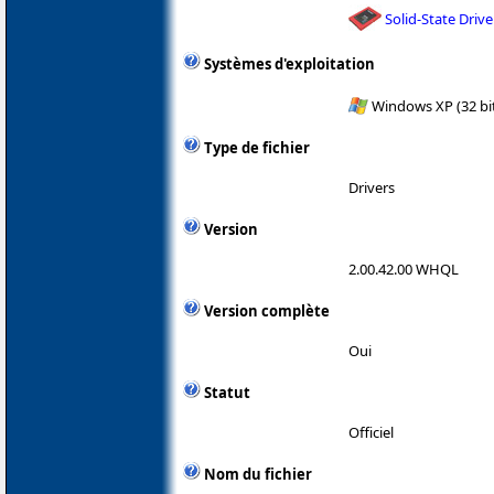
Solid-State Drive
Systèmes d'exploitation
Windows XP (32 bit
Type de fichier
Drivers
Version
2.00.42.00 WHQL
Version complète
Oui
Statut
Officiel
Nom du fichier