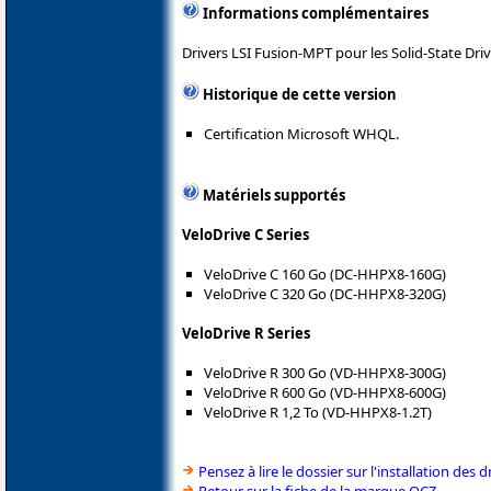
Informations complémentaires
Drivers LSI Fusion-MPT pour les Solid-State Dri
Historique de cette version
Certification Microsoft WHQL.
Matériels supportés
VeloDrive C Series
VeloDrive C 160 Go (DC-HHPX8-160G)
VeloDrive C 320 Go (DC-HHPX8-320G)
VeloDrive R Series
VeloDrive R 300 Go (VD-HHPX8-300G)
VeloDrive R 600 Go (VD-HHPX8-600G)
VeloDrive R 1,2 To (VD-HHPX8-1.2T)
Pensez à lire le dossier sur l'installation des d
Retour sur la fiche de la marque OCZ