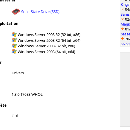
matériel
Kings
04
Solid-State Drive (SSD)
Sams
02
ploitation
Magic
01
passe
Windows Server 2003 R2 (32 bit, x86)
20
Windows Server 2003 R2 (64 bit, x64)
SN58
Windows Server 2003 (32 bit, x86)
Windows Server 2003 (64 bit, x64)
r
Drivers
1.3.6.17083 WHQL
lète
Oui