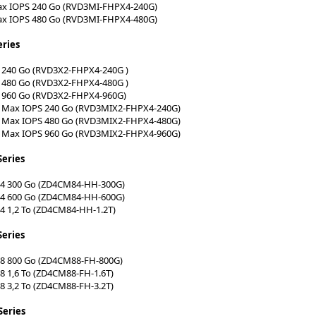
ax IOPS 240 Go (RVD3MI-FHPX4-240G)
ax IOPS 480 Go (RVD3MI-FHPX4-480G)
eries
2 240 Go (RVD3X2-FHPX4-240G )
2 480 Go (RVD3X2-FHPX4-480G )
2 960 Go (RVD3X2-FHPX4-960G)
2 Max IOPS 240 Go (RVD3MIX2-FHPX4-240G)
2 Max IOPS 480 Go (RVD3MIX2-FHPX4-480G)
2 Max IOPS 960 Go (RVD3MIX2-FHPX4-960G)
Series
84 300 Go (ZD4CM84-HH-300G)
84 600 Go (ZD4CM84-HH-600G)
4 1,2 To (ZD4CM84-HH-1.2T)
Series
88 800 Go (ZD4CM88-FH-800G)
8 1,6 To (ZD4CM88-FH-1.6T)
8 3,2 To (ZD4CM88-FH-3.2T)
Series