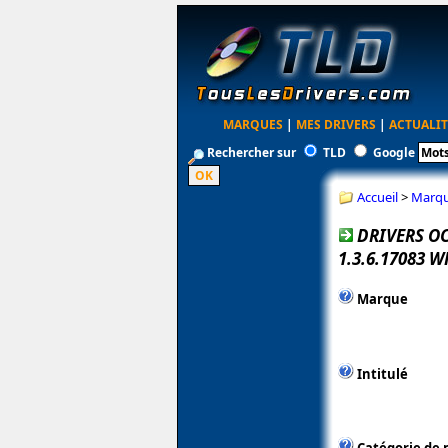
MARQUES
|
MES DRIVERS
|
ACTUALIT
Rechercher sur
TLD
Google
Accueil
>
Marq
DRIVERS OC
1.3.6.17083 
Marque
Intitulé