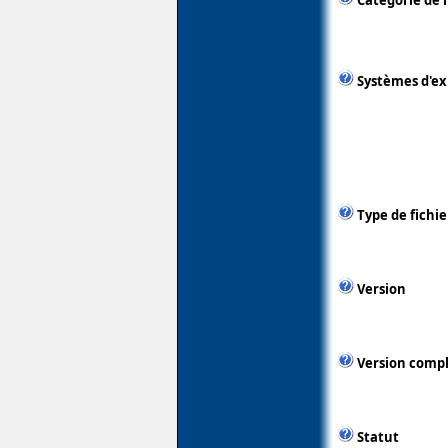
Catégorie de 
Systèmes d'ex
Type de fichie
Version
Version comp
Statut