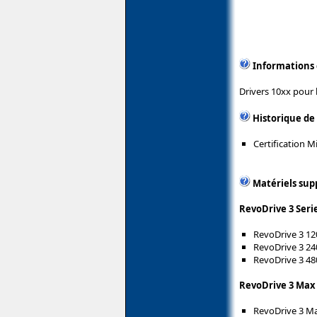
Informations
Drivers 10xx pour 
Historique de
Certification 
Matériels sup
RevoDrive 3 Seri
RevoDrive 3 1
RevoDrive 3 2
RevoDrive 3 4
RevoDrive 3 Max 
RevoDrive 3 M