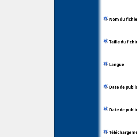
Nom du fichie
Taille du fichi
Langue
Date de publi
Date de public
Téléchargem