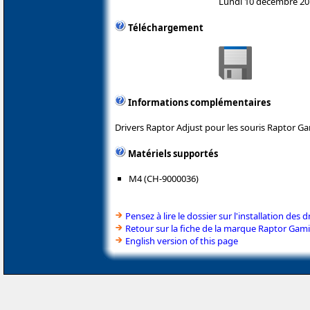
Lundi 10 décembre 20
Téléchargement
Informations complémentaires
Drivers Raptor Adjust pour les souris Raptor G
Matériels supportés
M4 (CH-9000036)
Pensez à lire le dossier sur l'installation des d
Retour sur la fiche de la marque Raptor Gam
English version of this page