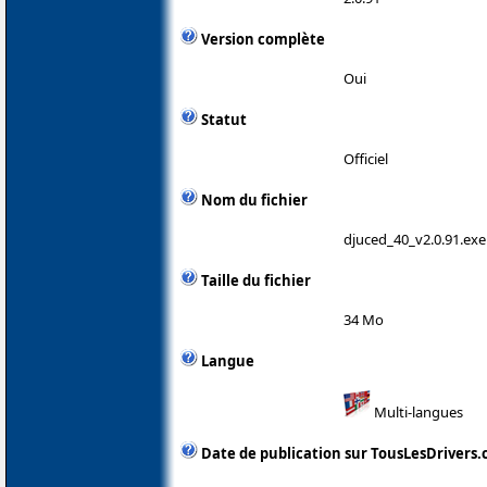
Version complète
Oui
Statut
Officiel
Nom du fichier
djuced_40_v2.0.91.exe
Taille du fichier
34 Mo
Langue
Multi-langues
Date de publication sur TousLesDrivers