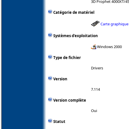
3D Prophet 4000XT/4
Catégorie de matériel
Carte graphique
Systèmes d'exploitation
Windows 2000
Type de fichier
Drivers
Version
7.114
Version complète
Oui
Statut