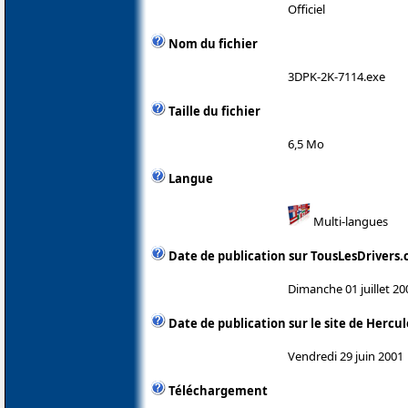
Officiel
Nom du fichier
3DPK-2K-7114.exe
Taille du fichier
6,5 Mo
Langue
Multi-langues
Date de publication sur TousLesDrivers
Dimanche 01 juillet 20
Date de publication sur le site de Hercul
Vendredi 29 juin 2001
Téléchargement