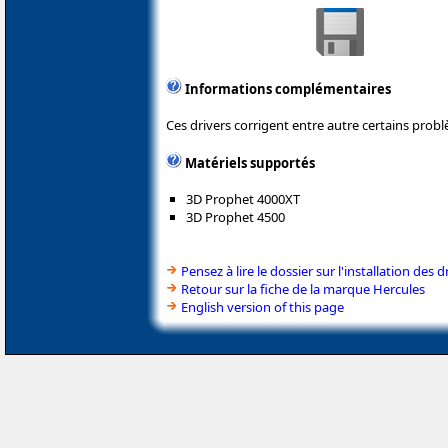
Informations complémentaires
Ces drivers corrigent entre autre certains probl
Matériels supportés
3D Prophet 4000XT
3D Prophet 4500
Pensez à lire le dossier sur l'installation des d
Retour sur la fiche de la marque Hercules
English version of this page