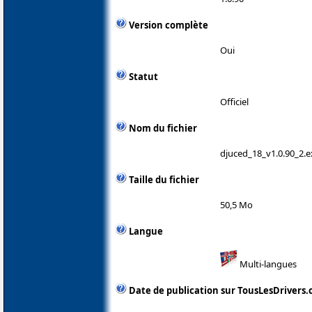
Version complète
Oui
Statut
Officiel
Nom du fichier
djuced_18_v1.0.90_2.e
Taille du fichier
50,5 Mo
Langue
Multi-langues
Date de publication sur TousLesDrivers