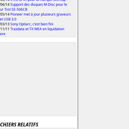
/06/14
Support des disques M-Disc pour le
ur Tsst SE-506CB
/05/14
Pioneer met à jour plusieurs graveurs
et USB 3.0
/03/13
Sony Optiarc, c'est bien fini
/11/11
Traxdata et TX WEA en liquidation
aire
ICHIERS RELATIFS