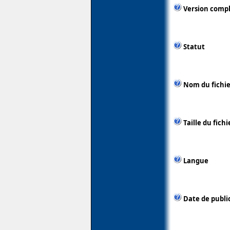
Version comp
Statut
Nom du fichie
Taille du fichi
Langue
Date de publi