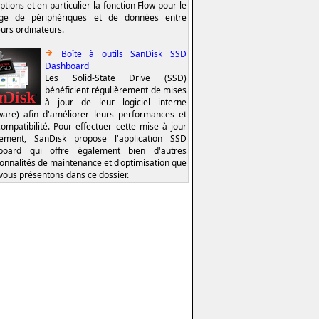
ptions et en particulier la fonction Flow pour le
age de périphériques et de données entre
eurs ordinateurs.
Boîte à outils SanDisk SSD
Dashboard
Les Solid-State Drive (SSD)
bénéficient régulièrement de mises
à jour de leur logiciel interne
ware) afin d'améliorer leurs performances et
compatibilité. Pour effectuer cette mise à jour
lement, SanDisk propose l'application SSD
board qui offre également bien d'autres
ionnalités de maintenance et d'optimisation que
vous présentons dans ce dossier.