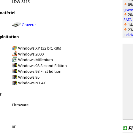
LDW-811S
09
grave
matériel
20
SATA 
Graveur
14
23
judici
ploitation
Windows XP (32 bit, x86)
Windows 2000
Windows Millenium
Windows 98 Second Edition
Windows 98 First Edition
Windows 95
Windows NT 4.0
r
Firmware
0E
F