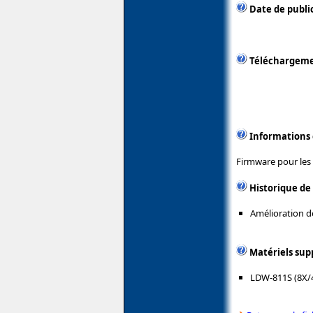
Date de public
Téléchargem
Informations
Firmware pour les 
Historique de
Amélioration de
Matériels sup
LDW-811S (8X/