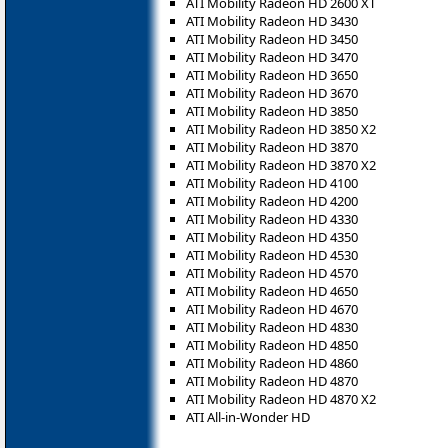
ATI Mobility Radeon HD 2600 XT
ATI Mobility Radeon HD 3430
ATI Mobility Radeon HD 3450
ATI Mobility Radeon HD 3470
ATI Mobility Radeon HD 3650
ATI Mobility Radeon HD 3670
ATI Mobility Radeon HD 3850
ATI Mobility Radeon HD 3850 X2
ATI Mobility Radeon HD 3870
ATI Mobility Radeon HD 3870 X2
ATI Mobility Radeon HD 4100
ATI Mobility Radeon HD 4200
ATI Mobility Radeon HD 4330
ATI Mobility Radeon HD 4350
ATI Mobility Radeon HD 4530
ATI Mobility Radeon HD 4570
ATI Mobility Radeon HD 4650
ATI Mobility Radeon HD 4670
ATI Mobility Radeon HD 4830
ATI Mobility Radeon HD 4850
ATI Mobility Radeon HD 4860
ATI Mobility Radeon HD 4870
ATI Mobility Radeon HD 4870 X2
ATI All-in-Wonder HD