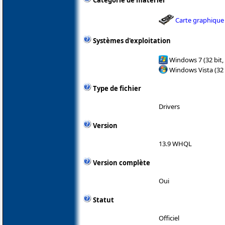
Catégorie de matériel
Carte graphique
Systèmes d'exploitation
Windows 7 (32 bit,
Windows Vista (32 
Type de fichier
Drivers
Version
13.9 WHQL
Version complète
Oui
Statut
Officiel