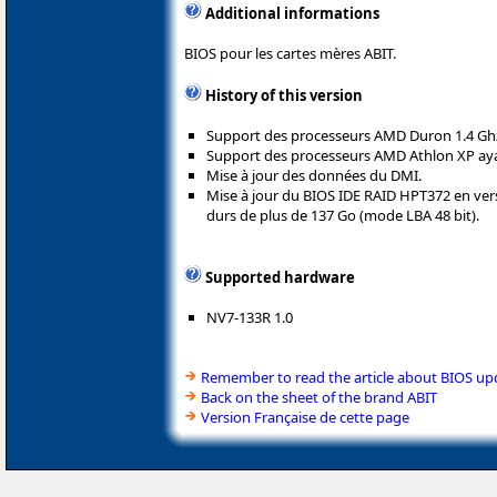
Additional informations
BIOS pour les cartes mères ABIT.
History of this version
Support des processeurs AMD Duron 1.4 Ghz,
Support des processeurs AMD Athlon XP ay
Mise à jour des données du DMI.
Mise à jour du BIOS IDE RAID HPT372 en vers
durs de plus de 137 Go (mode LBA 48 bit).
Supported hardware
NV7-133R 1.0
Remember to read the article about BIOS up
Back on the sheet of the brand ABIT
Version Française de cette page