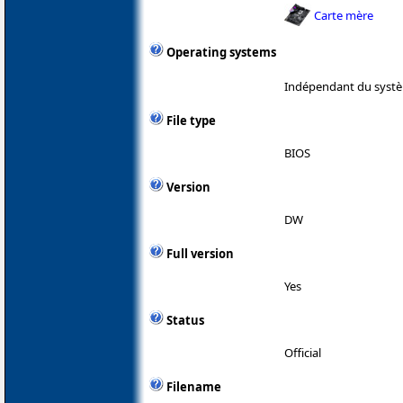
Carte mère
Operating systems
Indépendant du systè
File type
BIOS
Version
DW
Full version
Yes
Status
Official
Filename