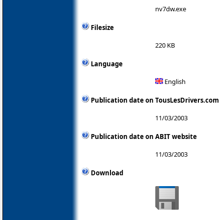
nv7dw.exe
Filesize
220 KB
Language
English
Publication date on TousLesDrivers.com
11/03/2003
Publication date on ABIT website
11/03/2003
Download