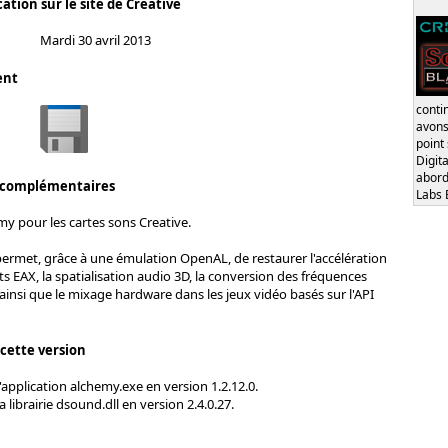
ation sur le site de Creative
Mardi 30 avril 2013
ent
conti
avons
point
Digita
abord
 complémentaires
Labs 
y pour les cartes sons Creative.
permet, grâce à une émulation OpenAL, de restaurer l'accélération
ts EAX, la spatialisation audio 3D, la conversion des fréquences
ainsi que le mixage hardware dans les jeux vidéo basés sur l'API
 cette version
l'application alchemy.exe en version 1.2.12.0.
a librairie dsound.dll en version 2.4.0.27.