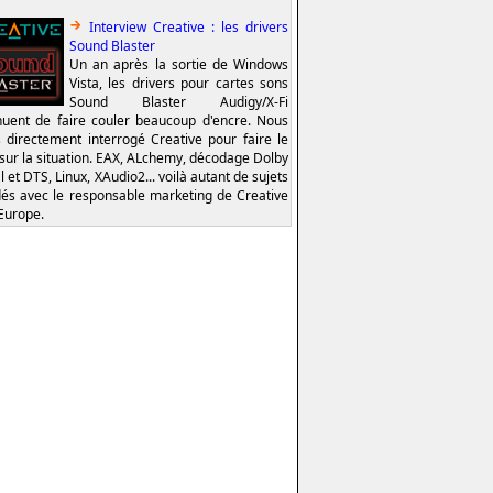
Interview Creative : les drivers
Sound Blaster
Un an après la sortie de Windows
Vista, les drivers pour cartes sons
Sound Blaster Audigy/X-Fi
nuent de faire couler beaucoup d'encre. Nous
 directement interrogé Creative pour faire le
 sur la situation. EAX, ALchemy, décodage Dolby
l et DTS, Linux, XAudio2... voilà autant de sujets
és avec le responsable marketing de Creative
Europe.