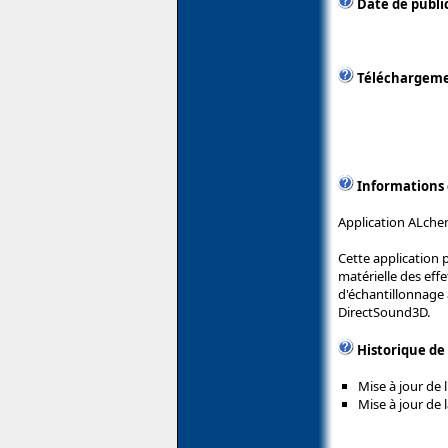
Date de public
Téléchargem
Informations
Application ALchem
Cette application 
matérielle des effe
d'échantillonnage 
DirectSound3D.
Historique de
Mise à jour de 
Mise à jour de l