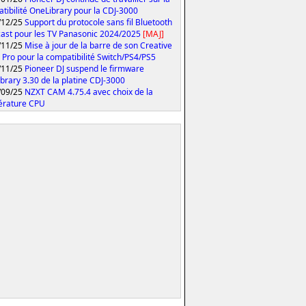
tibilité OneLibrary pour la CDJ-3000
/12/25
Support du protocole sans fil Bluetooth
ast pour les TV Panasonic 2024/2025
[MAJ]
/11/25
Mise à jour de la barre de son Creative
 Pro pour la compatibilité Switch/PS4/PS5
/11/25
Pioneer DJ suspend le firmware
brary 3.30 de la platine CDJ-3000
/09/25
NZXT CAM 4.75.4 avec choix de la
érature CPU