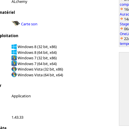
ALchemy
compa
16
matériel
Aurac
14
Carte son
Stage
06
OneLi
ploitation
22
temp
Windows 8 (32 bit, x86)
Windows 8 (64 bit, x64)
Windows 7 (32 bit, x86)
Windows 7 (64 bit, x64)
Windows Vista (32 bit, x86)
Windows Vista (64 bit, x64)
r
Application
1.43.33
lète