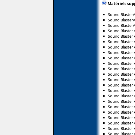
Matériels sup
Sound BlasterA
Sound Blaster
Sound Blaster
Sound Blaster 
Sound Blaster 
Sound Blaster 
Sound Blaster 
Sound Blaster 
Sound Blaster 
Sound Blaster
Sound Blaster 
Sound Blaster 
Sound Blaster 
Sound Blaster 
Sound Blaster 
Sound Blaster 
Sound Blaster 
Sound Blaster 
Sound Blaster 
Sound Blaster
Sound Blaster 
Sound Blaster 
Sound Blaster 