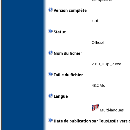
Version complète
Oui
Statut
Officiel
Nom du fichier
2013_HDJS_2.exe
Taille du fichier
48,2 Mo
Langue
Multi-langues
Date de publication sur TousLesDrivers