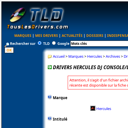
MARQUES
|
MES DRIVERS
|
ACTUALITÉS
|
DOSSIERS
|
INDISPENS
Rechercher sur
TLD
Google
Accueil
>
Marques
>
Hercules
>
Archives
>
Dr
DRIVERS HERCULES DJ CONSOLE/D
Attention, il s'agit d'un fichier arc
récente est disponible sur la fiche
Marque
Hercules
Intitulé