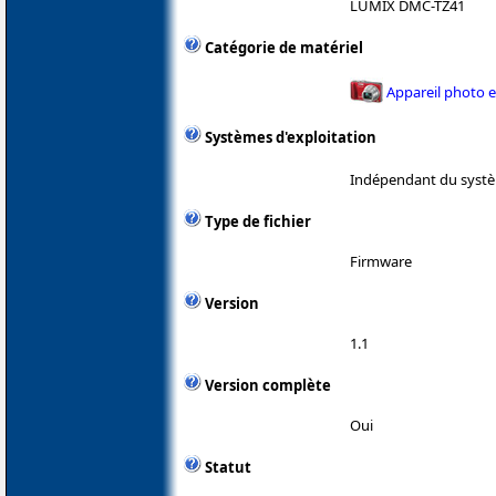
LUMIX DMC-TZ41
Catégorie de matériel
Appareil photo 
Systèmes d'exploitation
Indépendant du systè
Type de fichier
Firmware
Version
1.1
Version complète
Oui
Statut