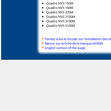
Quadro NVS 150M
Quadro NVS 160M
Quadro NVS 320M
Quadro NVS 2100M
Quadro NVS 3100M
Quadro NVS 5100M
Pensez à lire le dossier sur l'installation des d
Retour sur la fiche de la marque NVIDIA
English version of this page