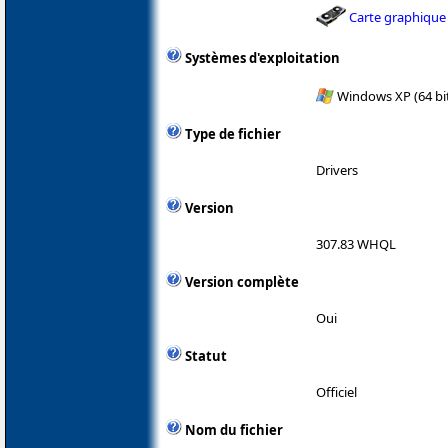
Carte graphique
Systèmes d'exploitation
Windows XP (64 bit
Type de fichier
Drivers
Version
307.83 WHQL
Version complète
Oui
Statut
Officiel
Nom du fichier