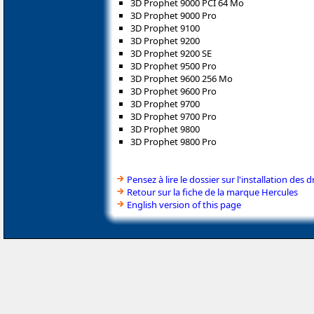
3D Prophet 9000 PCI 64 Mo
3D Prophet 9000 Pro
3D Prophet 9100
3D Prophet 9200
3D Prophet 9200 SE
3D Prophet 9500 Pro
3D Prophet 9600 256 Mo
3D Prophet 9600 Pro
3D Prophet 9700
3D Prophet 9700 Pro
3D Prophet 9800
3D Prophet 9800 Pro
Pensez à lire le dossier sur l'installation des d
Retour sur la fiche de la marque Hercules
English version of this page