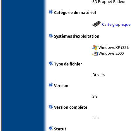
3D Prophet Radeon
Catégorie de matériel
Carte graphique
Systèmes d'exploitation
Windows XP (32 bit
Windows 2000
Type de fichier
Drivers
Version
3.8
Version complète
Oui
Statut