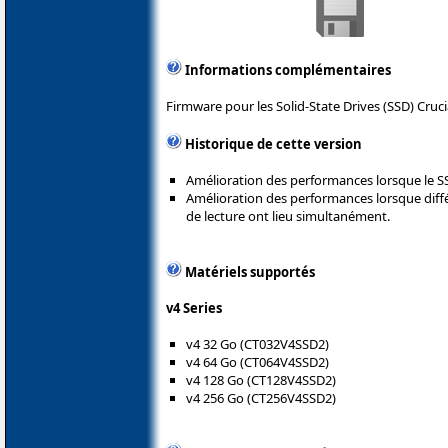
Informations complémentaires
Firmware pour les Solid-State Drives (SSD) Cruci
Historique de cette version
Amélioration des performances lorsque le SS
Amélioration des performances lorsque diffé
de lecture ont lieu simultanément.
Matériels supportés
v4 Series
v4 32 Go (CT032V4SSD2)
v4 64 Go (CT064V4SSD2)
v4 128 Go (CT128V4SSD2)
v4 256 Go (CT256V4SSD2)