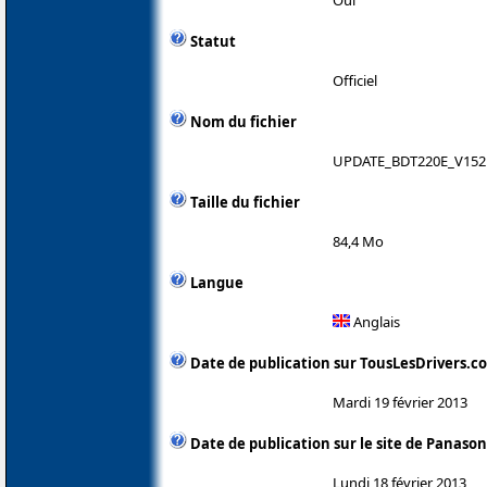
Statut
Officiel
Nom du fichier
UPDATE_BDT220E_V152
Taille du fichier
84,4 Mo
Langue
Anglais
Date de publication sur TousLesDrivers.c
Mardi 19 février 2013
Date de publication sur le site de Panason
Lundi 18 février 2013