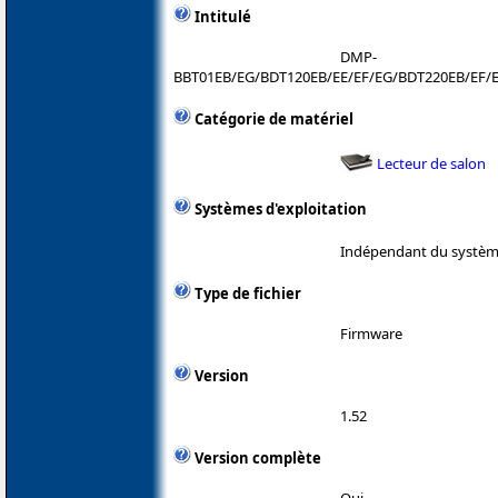
Intitulé
DMP-
BBT01EB/EG/BDT120EB/EE/EF/EG/BDT220EB/EF/
Catégorie de matériel
Lecteur de salon
Systèmes d'exploitation
Indépendant du système
Type de fichier
Firmware
Version
1.52
Version complète
Oui