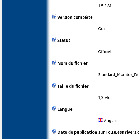
1.5.2.81
Version complète
Oui
Statut
Officiel
Nom du fichier
Standard_Monitor_Dr
Taille du fichier
1,3 Mo
Langue
Anglais
Date de publication sur TousLesDrivers