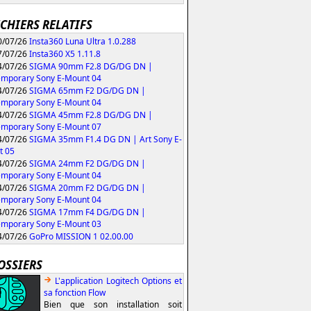
ICHIERS RELATIFS
/07/26
Insta360 Luna Ultra 1.0.288
/07/26
Insta360 X5 1.11.8
/07/26
SIGMA 90mm F2.8 DG/DG DN |
mporary Sony E-Mount 04
/07/26
SIGMA 65mm F2 DG/DG DN |
mporary Sony E-Mount 04
/07/26
SIGMA 45mm F2.8 DG/DG DN |
mporary Sony E-Mount 07
/07/26
SIGMA 35mm F1.4 DG DN | Art Sony E-
t 05
/07/26
SIGMA 24mm F2 DG/DG DN |
mporary Sony E-Mount 04
/07/26
SIGMA 20mm F2 DG/DG DN |
mporary Sony E-Mount 04
/07/26
SIGMA 17mm F4 DG/DG DN |
mporary Sony E-Mount 03
/07/26
GoPro MISSION 1 02.00.00
OSSIERS
L'application Logitech Options et
sa fonction Flow
Bien que son installation soit