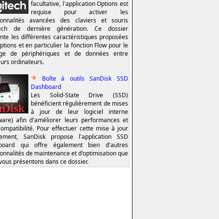
facultative, l'application Options est
requise pour activer les
ionnalités avancées des claviers et souris
tech de dernière génération. Ce dossier
nte les différentes caractéristiques proposées
ptions et en particulier la fonction Flow pour le
age de périphériques et de données entre
eurs ordinateurs.
Boîte à outils SanDisk SSD
Dashboard
Les Solid-State Drive (SSD)
bénéficient régulièrement de mises
à jour de leur logiciel interne
ware) afin d'améliorer leurs performances et
compatibilité. Pour effectuer cette mise à jour
lement, SanDisk propose l'application SSD
board qui offre également bien d'autres
ionnalités de maintenance et d'optimisation que
vous présentons dans ce dossier.