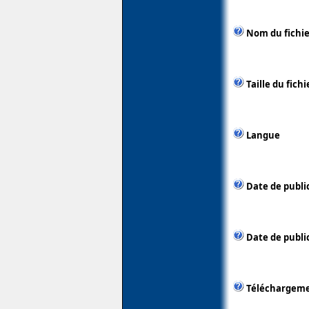
Nom du fichie
Taille du fichi
Langue
Date de publi
Date de public
Téléchargem