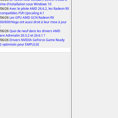
ème d'installation sous Windows 10
/06/26
Avec le pilote AMD 26.6.2, les Radeon RX
compatibles FSR Upscaling 4.1
/06/26
Les GPU AMD GCN Radeon RX
00/600/Vega ont aussi droit à leur mise à jour
2
/06/26
Quoi de neuf dans les drivers AMD
are Adrenalin 26.5.2 et 26.6.1 ?
/06/26
Drivers NVIDIA GeForce Game Ready
2 optimisés pour EMPULSE