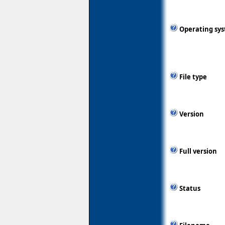
Operating sy
File type
Version
Full version
Status