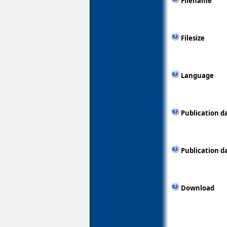
Filename
Filesize
Language
Publication d
Publication d
Download