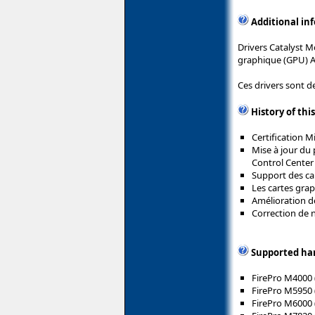
Additional in
Drivers Catalyst M
graphique (GPU) 
Ces drivers sont d
History of thi
Certification 
Mise à jour du
Control Center 
Support des ca
Les cartes gra
Amélioration d
Correction de
Supported ha
FirePro M4000 
FirePro M5950 
FirePro M6000 